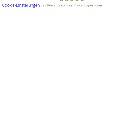
Cookie-Einstellungen
222
Bewertungen auf ProvenExpert.com
Timo Sämann